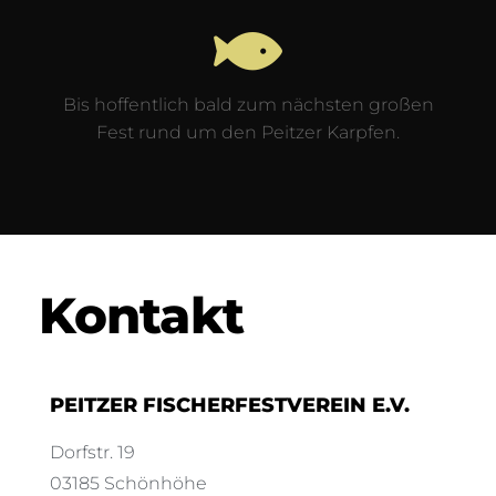
Bis hoffentlich bald zum nächsten großen
Fest rund um den Peitzer Karpfen.
Kontakt
PEITZER FISCHERFESTVEREIN E.V.
Dorfstr. 19