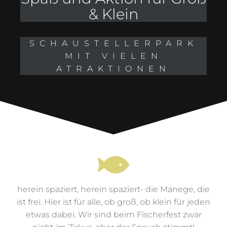
Spaß und Aktion für Groß
& Klein
SCHAUSTELLERPARK
MIT VIELEN
ATRAKTIONEN
herein spaziert, herein spaziert- die Manege, die
ist frei. Hier ist für alle, ob groß, ob klein für jeden