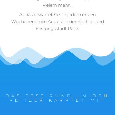
vielem mehr…
All das erwartet Sie an jedem ersten
Wochenende im August in der Fischer- und
Festungsstadt Peitz.
DAS FEST RUND UM DEN
PEITZER KARPFEN MIT