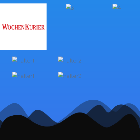
UNSERER NEUEN INTERNETPRÄSENZ