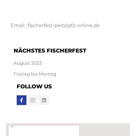
03185 Schönhöhe
Email : fischerfest-peitz(at)t-online.de
NÄCHSTES FISCHERFEST
August 2023
Freitag bis Montag
FOLLOW US