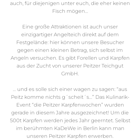
Pommes, Pilzpfanne und Co. gibt es natürlich
auch, für diejenigen unter euch, die eher keinen
Fisch mögen…
Eine große Attraktionen ist auch unser
einzigartiger Angelteich direkt auf dem
Festgelände: hier können unsere Besucher
gegen einen kleinen Betrag, sich selbst im
Angeln versuchen. Es gibt Forellen und Karpfen
aus der Zucht von unserer Peitzer Teichgut
GmbH.
… und es solle sich einer wagen zu sagen: “aus
Peitz komme nichts g´scheit´s…” Das Kulinarik-
Event “die Peitzer Karpfenwochen” wurden
gerade in diesem Jahre ausgezeichnet! Um die
500t Karpfen werden jedes Jahr geerntet. Selbst
im berühmten KaDeWe in Berlin kann man