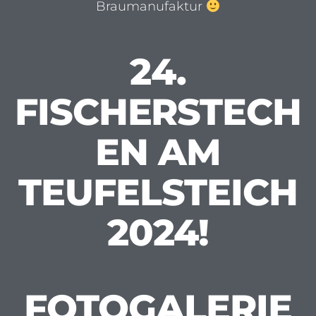
mit freundlicher Unterstützung der Landskron
Braumanufaktur
24.
FISCHERSTECH
EN AM
TEUFELSTEICH
2024!