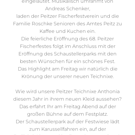
der Familie Roschke am Hans-Blume-Teich
eingeläutet. Musikalisch umrahmt von
Andreas Schenker,
laden der Peitzer Fischerfestverein und die
Familie Roschke Senioren des Amtes Peitz zu
Kaffee und Kuchen ein.
Die feierliche Eröffnung des 68. Peitzer
Fischerfestes folgt im Anschluss mit der
Eröffnung des Schaustellerparks mit den
besten Wünschen für ein schönes Fest.
Das Highlight am Freitag wir natürlich die
Krönung der unserer neuen Teichnixe.
Wie wird unsere Peitzer Teichnixe Anthonia
diesem Jahr in ihrem neuen Kleid aussehen?
Das erfahrt Ihr am Freitag Abend auf der
großen Bühne auf dem Festplatz.
Der Schaustellerpark auf der Festwiese lädt