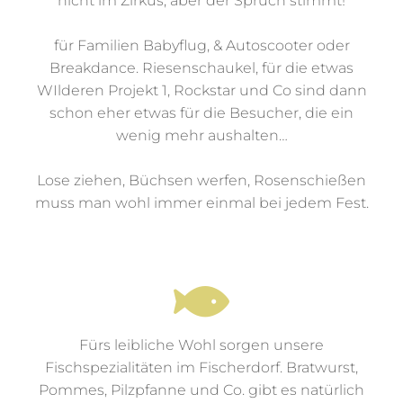
etwas dabei. Wir sind beim Fischerfest zwar
nicht im Zirkus, aber der Spruch stimmt!
für Familien Babyflug, & Autoscooter oder
Breakdance. Riesenschaukel, für die etwas
WIlderen Projekt 1, Rockstar und Co sind dann
schon eher etwas für die Besucher, die ein
wenig mehr aushalten…
Lose ziehen, Büchsen werfen, Rosenschießen
muss man wohl immer einmal bei jedem Fest.
Fürs leibliche Wohl sorgen unsere
Fischspezialitäten im Fischerdorf. Bratwurst,