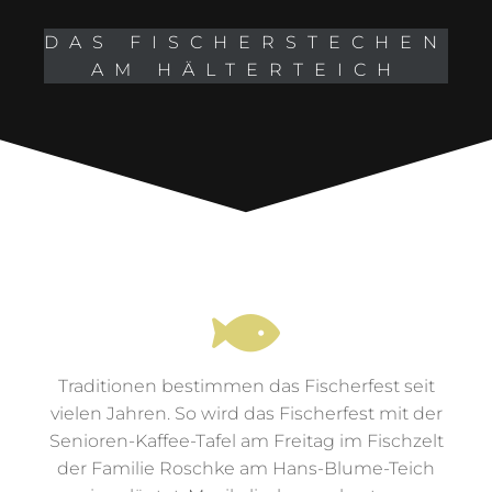
Gaudi am Teich
DAS FISCHERSTECHEN
AM HÄLTERTEICH
Traditionen bestimmen das Fischerfest seit
vielen Jahren. So wird das Fischerfest mit der
Senioren-Kaffee-Tafel am Freitag im Fischzelt