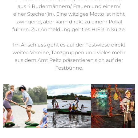
Mitmachen kann jeder: jedes Team besteht
aus 4 Rudermännern/ Frauen und einem/
einer Stecher(in). Eine witziges Motto ist nicht
zwingend, aber kann direkt zu einem Pokal
führen. Zur Anmeldung geht es HIER in kürze.
Im Anschluss geht es auf der Festwiese direkt
weiter. Vereine, Tanzgruppen und vieles mehr
aus dem Amt Peitz präsentieren sich auf der
Festbühne.