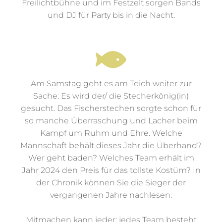
zum Karussellfahren ein, auf der
Freilichtbühne und im Festzelt sorgen Bands
und DJ für Party bis in die Nacht.
Am Samstag geht es am Teich weiter zur
Sache: Es wird der/ die Stecherkönig(in)
gesucht. Das Fischerstechen sorgte schon für
so manche Überraschung und Lacher beim
Kampf um Ruhm und Ehre. Welche
Mannschaft behält dieses Jahr die Überhand?
Wer geht baden? Welches Team erhält im
Jahr 2024 den Preis für das tollste Kostüm? In
der Chronik können Sie die Sieger der
vergangenen Jahre nachlesen.