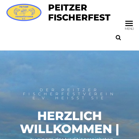
PEITZER
FISCHERFEST
MENÜ
DER PEITZER
FISCHERFESTVEREIN
E.V. HEISST SIE
HERZLICH
WILLKOMMEN
|